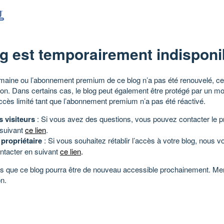
g est temporairement indisponi
aine ou l’abonnement premium de ce blog n’a pas été renouvelé, ce 
tion. Dans certains cas, le blog peut également être protégé par un m
ccès limité tant que l’abonnement premium n’a pas été réactivé.
s visiteurs
: Si vous avez des questions, vous pouvez contacter le pr
 suivant
ce lien
.
 propriétaire
: Si vous souhaitez rétablir l’accès à votre blog, nous v
ntacter en suivant
ce lien
.
 que ce blog pourra être de nouveau accessible prochainement. Mer
n.