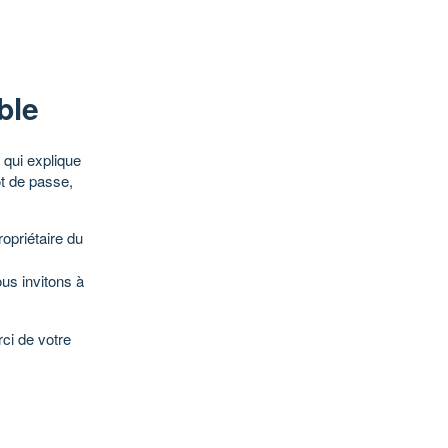
ble
qui explique
ot de passe,
opriétaire du
ous invitons à
ci de votre