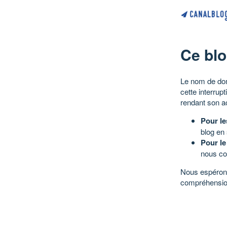
Ce blo
Le nom de dom
cette interrup
rendant son a
Pour le
blog en
Pour le
nous co
Nous espérons
compréhensio