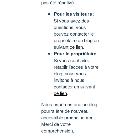
pas été réactivé.
Pour les visiteurs
:
Si vous avez des
questions, vous
pouvez contacter le
propriétaire du blog en
suivant
ce lien
.
Pour le propriétaire
:
Si vous souhaitez
rétablir l’accès à votre
blog, nous vous
invitons à nous
contacter en suivant
ce lien
.
Nous espérons que ce blog
pourra être de nouveau
accessible prochainement.
Merci de votre
compréhension.