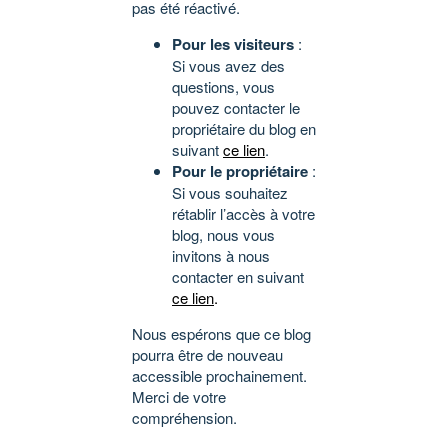
pas été réactivé.
Pour les visiteurs
:
Si vous avez des
questions, vous
pouvez contacter le
propriétaire du blog en
suivant
ce lien
.
Pour le propriétaire
:
Si vous souhaitez
rétablir l’accès à votre
blog, nous vous
invitons à nous
contacter en suivant
ce lien
.
Nous espérons que ce blog
pourra être de nouveau
accessible prochainement.
Merci de votre
compréhension.