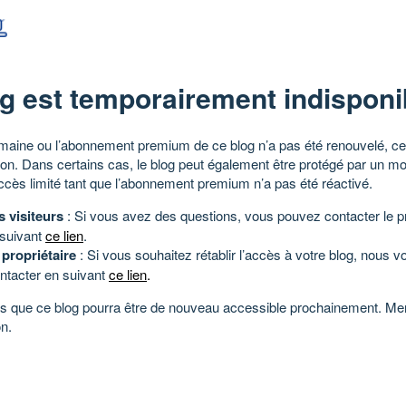
g est temporairement indisponi
aine ou l’abonnement premium de ce blog n’a pas été renouvelé, ce 
tion. Dans certains cas, le blog peut également être protégé par un m
ccès limité tant que l’abonnement premium n’a pas été réactivé.
s visiteurs
: Si vous avez des questions, vous pouvez contacter le pr
 suivant
ce lien
.
 propriétaire
: Si vous souhaitez rétablir l’accès à votre blog, nous v
ntacter en suivant
ce lien
.
 que ce blog pourra être de nouveau accessible prochainement. Mer
n.