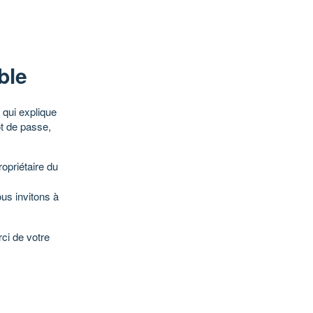
ble
qui explique
ot de passe,
opriétaire du
ous invitons à
ci de votre