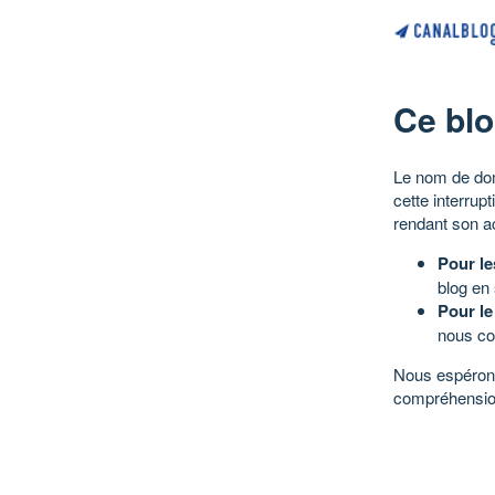
Ce blo
Le nom de dom
cette interrup
rendant son a
Pour le
blog en
Pour le
nous co
Nous espérons
compréhensio