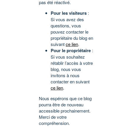
pas été réactivé.
Pour les visiteurs
:
Si vous avez des
questions, vous
pouvez contacter le
propriétaire du blog en
suivant
ce lien
.
Pour le propriétaire
:
Si vous souhaitez
rétablir l’accès à votre
blog, nous vous
invitons à nous
contacter en suivant
ce lien
.
Nous espérons que ce blog
pourra être de nouveau
accessible prochainement.
Merci de votre
compréhension.