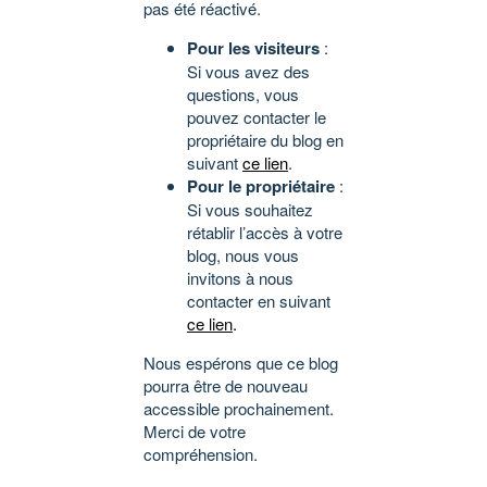
pas été réactivé.
Pour les visiteurs
:
Si vous avez des
questions, vous
pouvez contacter le
propriétaire du blog en
suivant
ce lien
.
Pour le propriétaire
:
Si vous souhaitez
rétablir l’accès à votre
blog, nous vous
invitons à nous
contacter en suivant
ce lien
.
Nous espérons que ce blog
pourra être de nouveau
accessible prochainement.
Merci de votre
compréhension.