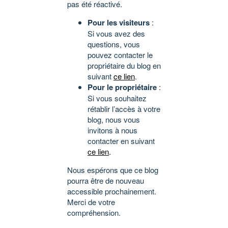
pas été réactivé.
Pour les visiteurs
:
Si vous avez des
questions, vous
pouvez contacter le
propriétaire du blog en
suivant
ce lien
.
Pour le propriétaire
:
Si vous souhaitez
rétablir l’accès à votre
blog, nous vous
invitons à nous
contacter en suivant
ce lien
.
Nous espérons que ce blog
pourra être de nouveau
accessible prochainement.
Merci de votre
compréhension.