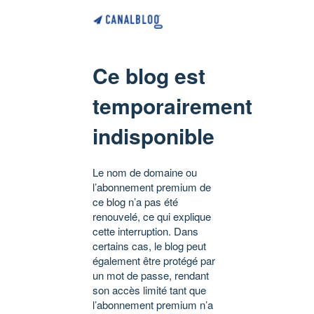
Ce blog est
temporairement
indisponible
Le nom de domaine ou
l’abonnement premium de
ce blog n’a pas été
renouvelé, ce qui explique
cette interruption. Dans
certains cas, le blog peut
également être protégé par
un mot de passe, rendant
son accès limité tant que
l’abonnement premium n’a