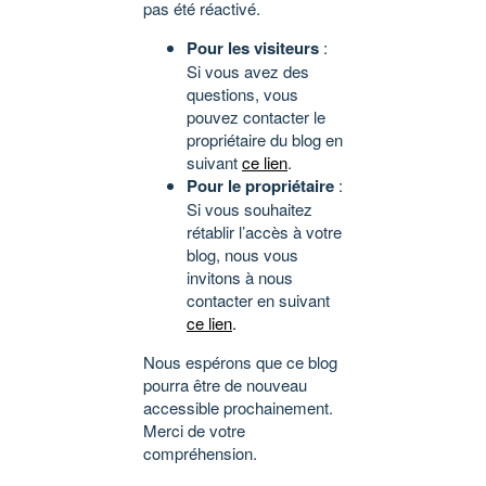
pas été réactivé.
Pour les visiteurs
:
Si vous avez des
questions, vous
pouvez contacter le
propriétaire du blog en
suivant
ce lien
.
Pour le propriétaire
:
Si vous souhaitez
rétablir l’accès à votre
blog, nous vous
invitons à nous
contacter en suivant
ce lien
.
Nous espérons que ce blog
pourra être de nouveau
accessible prochainement.
Merci de votre
compréhension.