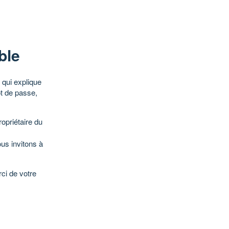
ble
qui explique
ot de passe,
opriétaire du
ous invitons à
ci de votre