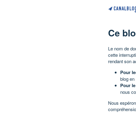
Ce blo
Le nom de dom
cette interrup
rendant son a
Pour le
blog en
Pour le
nous co
Nous espérons
compréhensio