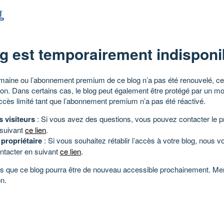
g est temporairement indisponi
aine ou l’abonnement premium de ce blog n’a pas été renouvelé, ce 
tion. Dans certains cas, le blog peut également être protégé par un m
ccès limité tant que l’abonnement premium n’a pas été réactivé.
s visiteurs
: Si vous avez des questions, vous pouvez contacter le pr
 suivant
ce lien
.
 propriétaire
: Si vous souhaitez rétablir l’accès à votre blog, nous v
ntacter en suivant
ce lien
.
 que ce blog pourra être de nouveau accessible prochainement. Mer
n.