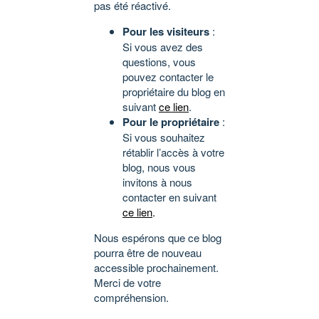
pas été réactivé.
Pour les visiteurs
:
Si vous avez des
questions, vous
pouvez contacter le
propriétaire du blog en
suivant
ce lien
.
Pour le propriétaire
:
Si vous souhaitez
rétablir l’accès à votre
blog, nous vous
invitons à nous
contacter en suivant
ce lien
.
Nous espérons que ce blog
pourra être de nouveau
accessible prochainement.
Merci de votre
compréhension.