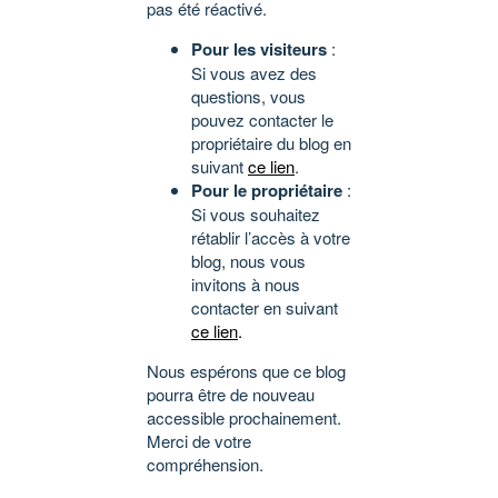
pas été réactivé.
Pour les visiteurs
:
Si vous avez des
questions, vous
pouvez contacter le
propriétaire du blog en
suivant
ce lien
.
Pour le propriétaire
:
Si vous souhaitez
rétablir l’accès à votre
blog, nous vous
invitons à nous
contacter en suivant
ce lien
.
Nous espérons que ce blog
pourra être de nouveau
accessible prochainement.
Merci de votre
compréhension.