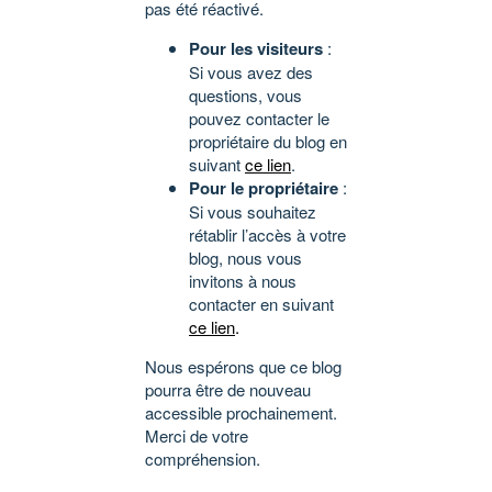
pas été réactivé.
Pour les visiteurs
:
Si vous avez des
questions, vous
pouvez contacter le
propriétaire du blog en
suivant
ce lien
.
Pour le propriétaire
:
Si vous souhaitez
rétablir l’accès à votre
blog, nous vous
invitons à nous
contacter en suivant
ce lien
.
Nous espérons que ce blog
pourra être de nouveau
accessible prochainement.
Merci de votre
compréhension.