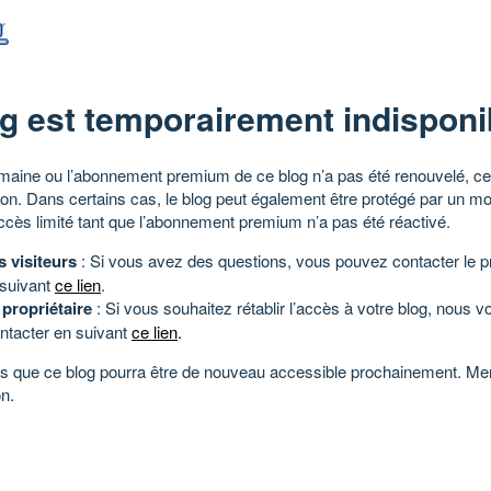
g est temporairement indisponi
aine ou l’abonnement premium de ce blog n’a pas été renouvelé, ce 
tion. Dans certains cas, le blog peut également être protégé par un m
ccès limité tant que l’abonnement premium n’a pas été réactivé.
s visiteurs
: Si vous avez des questions, vous pouvez contacter le pr
 suivant
ce lien
.
 propriétaire
: Si vous souhaitez rétablir l’accès à votre blog, nous v
ntacter en suivant
ce lien
.
 que ce blog pourra être de nouveau accessible prochainement. Mer
n.