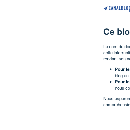
Ce blo
Le nom de dom
cette interrup
rendant son a
Pour le
blog en
Pour le
nous co
Nous espérons
compréhensio