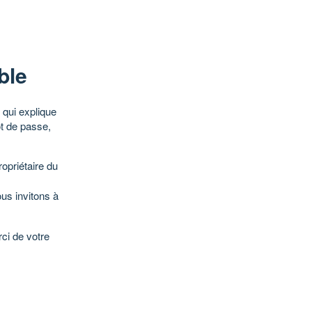
ble
qui explique
ot de passe,
opriétaire du
ous invitons à
ci de votre