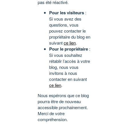
pas été réactivé.
Pour les visiteurs
:
Si vous avez des
questions, vous
pouvez contacter le
propriétaire du blog en
suivant
ce lien
.
Pour le propriétaire
:
Si vous souhaitez
rétablir l’accès à votre
blog, nous vous
invitons à nous
contacter en suivant
ce lien
.
Nous espérons que ce blog
pourra être de nouveau
accessible prochainement.
Merci de votre
compréhension.