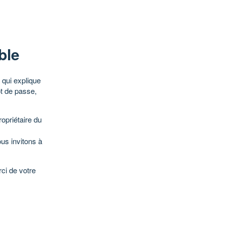
ble
qui explique
ot de passe,
opriétaire du
ous invitons à
ci de votre