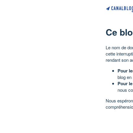
Ce blo
Le nom de dom
cette interrup
rendant son a
Pour le
blog en
Pour le
nous co
Nous espérons
compréhensio