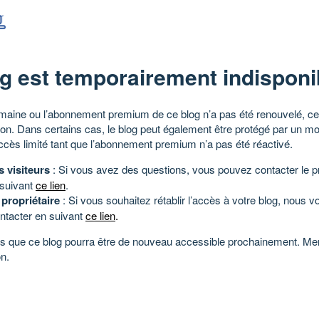
g est temporairement indisponi
aine ou l’abonnement premium de ce blog n’a pas été renouvelé, ce 
tion. Dans certains cas, le blog peut également être protégé par un m
ccès limité tant que l’abonnement premium n’a pas été réactivé.
s visiteurs
: Si vous avez des questions, vous pouvez contacter le pr
 suivant
ce lien
.
 propriétaire
: Si vous souhaitez rétablir l’accès à votre blog, nous v
ntacter en suivant
ce lien
.
 que ce blog pourra être de nouveau accessible prochainement. Mer
n.