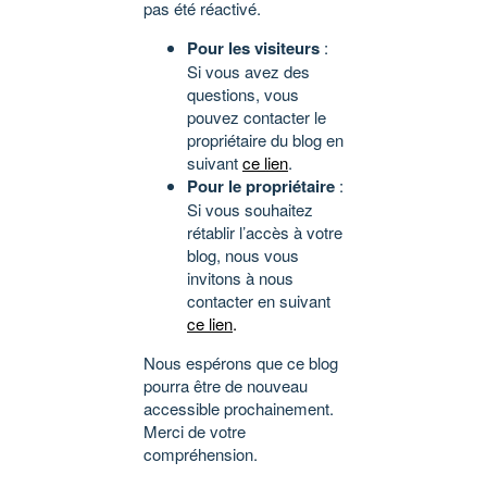
pas été réactivé.
Pour les visiteurs
:
Si vous avez des
questions, vous
pouvez contacter le
propriétaire du blog en
suivant
ce lien
.
Pour le propriétaire
:
Si vous souhaitez
rétablir l’accès à votre
blog, nous vous
invitons à nous
contacter en suivant
ce lien
.
Nous espérons que ce blog
pourra être de nouveau
accessible prochainement.
Merci de votre
compréhension.