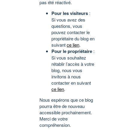
pas été réactivé.
Pour les visiteurs
:
Si vous avez des
questions, vous
pouvez contacter le
propriétaire du blog en
suivant
ce lien
.
Pour le propriétaire
:
Si vous souhaitez
rétablir l’accès à votre
blog, nous vous
invitons à nous
contacter en suivant
ce lien
.
Nous espérons que ce blog
pourra être de nouveau
accessible prochainement.
Merci de votre
compréhension.