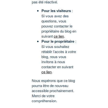
pas été réactivé.
Pour les visiteurs
:
Si vous avez des
questions, vous
pouvez contacter le
propriétaire du blog en
suivant
ce lien
.
Pour le propriétaire
:
Si vous souhaitez
rétablir l’accès à votre
blog, nous vous
invitons à nous
contacter en suivant
ce lien
.
Nous espérons que ce blog
pourra être de nouveau
accessible prochainement.
Merci de votre
compréhension.