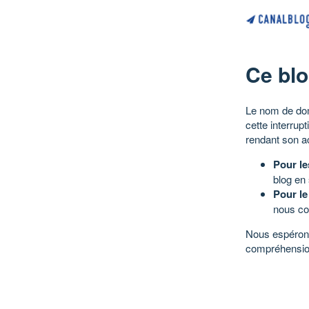
Ce blo
Le nom de dom
cette interrup
rendant son a
Pour le
blog en
Pour le
nous co
Nous espérons
compréhensio