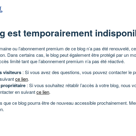
g est temporairement indisponi
aine ou l’abonnement premium de ce blog n’a pas été renouvelé, ce 
tion. Dans certains cas, le blog peut également être protégé par un m
ccès limité tant que l’abonnement premium n’a pas été réactivé.
s visiteurs
: Si vous avez des questions, vous pouvez contacter le pr
 suivant
ce lien
.
 propriétaire
: Si vous souhaitez rétablir l’accès à votre blog, nous v
ntacter en suivant
ce lien
.
 que ce blog pourra être de nouveau accessible prochainement. Mer
n.