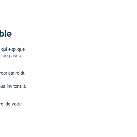
ble
qui explique
ot de passe,
opriétaire du
ous invitons à
ci de votre