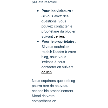
pas été réactivé.
Pour les visiteurs
:
Si vous avez des
questions, vous
pouvez contacter le
propriétaire du blog en
suivant
ce lien
.
Pour le propriétaire
:
Si vous souhaitez
rétablir l’accès à votre
blog, nous vous
invitons à nous
contacter en suivant
ce lien
.
Nous espérons que ce blog
pourra être de nouveau
accessible prochainement.
Merci de votre
compréhension.