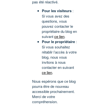
pas été réactivé.
Pour les visiteurs
:
Si vous avez des
questions, vous
pouvez contacter le
propriétaire du blog en
suivant
ce lien
.
Pour le propriétaire
:
Si vous souhaitez
rétablir l’accès à votre
blog, nous vous
invitons à nous
contacter en suivant
ce lien
.
Nous espérons que ce blog
pourra être de nouveau
accessible prochainement.
Merci de votre
compréhension.