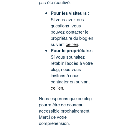
pas été réactivé.
Pour les visiteurs
:
Si vous avez des
questions, vous
pouvez contacter le
propriétaire du blog en
suivant
ce lien
.
Pour le propriétaire
:
Si vous souhaitez
rétablir l’accès à votre
blog, nous vous
invitons à nous
contacter en suivant
ce lien
.
Nous espérons que ce blog
pourra être de nouveau
accessible prochainement.
Merci de votre
compréhension.