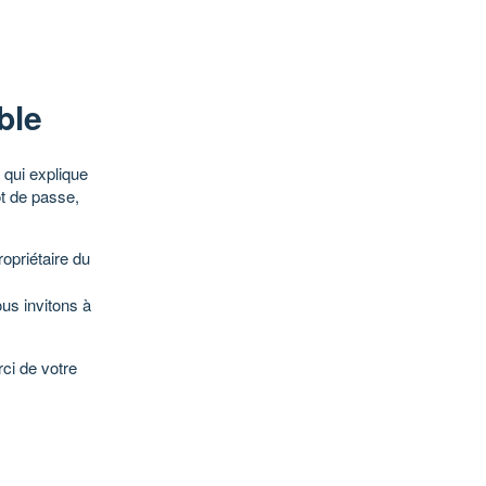
ble
qui explique
ot de passe,
opriétaire du
ous invitons à
ci de votre