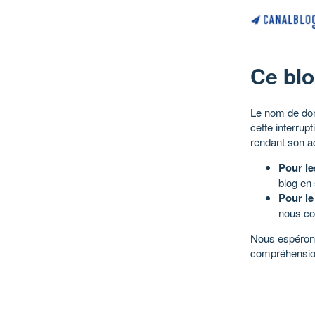
Ce blo
Le nom de dom
cette interrup
rendant son a
Pour le
blog en
Pour le
nous co
Nous espérons
compréhensio