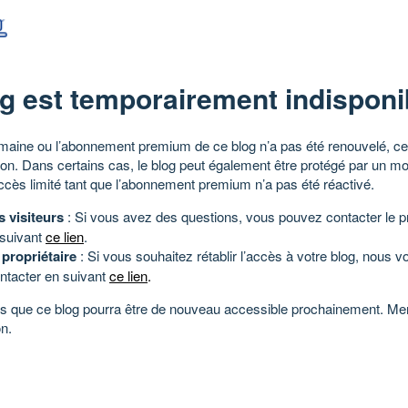
g est temporairement indisponi
aine ou l’abonnement premium de ce blog n’a pas été renouvelé, ce 
tion. Dans certains cas, le blog peut également être protégé par un m
ccès limité tant que l’abonnement premium n’a pas été réactivé.
s visiteurs
: Si vous avez des questions, vous pouvez contacter le pr
 suivant
ce lien
.
 propriétaire
: Si vous souhaitez rétablir l’accès à votre blog, nous v
ntacter en suivant
ce lien
.
 que ce blog pourra être de nouveau accessible prochainement. Mer
n.