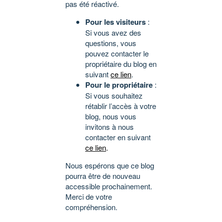
pas été réactivé.
Pour les visiteurs
:
Si vous avez des
questions, vous
pouvez contacter le
propriétaire du blog en
suivant
ce lien
.
Pour le propriétaire
:
Si vous souhaitez
rétablir l’accès à votre
blog, nous vous
invitons à nous
contacter en suivant
ce lien
.
Nous espérons que ce blog
pourra être de nouveau
accessible prochainement.
Merci de votre
compréhension.