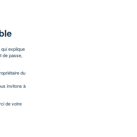
ble
qui explique
ot de passe,
opriétaire du
ous invitons à
ci de votre