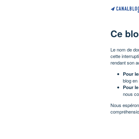
Ce blo
Le nom de dom
cette interrup
rendant son a
Pour le
blog en
Pour le
nous co
Nous espérons
compréhensio