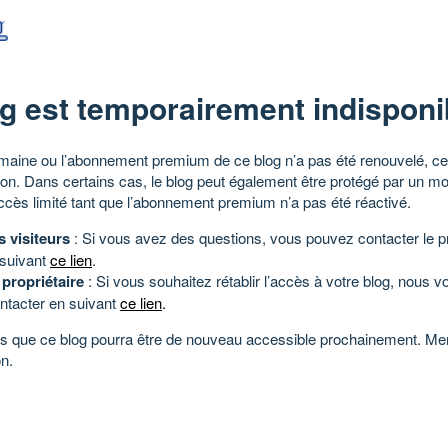
g est temporairement indisponi
aine ou l’abonnement premium de ce blog n’a pas été renouvelé, ce 
tion. Dans certains cas, le blog peut également être protégé par un m
ccès limité tant que l’abonnement premium n’a pas été réactivé.
s visiteurs
: Si vous avez des questions, vous pouvez contacter le pr
 suivant
ce lien
.
 propriétaire
: Si vous souhaitez rétablir l’accès à votre blog, nous v
ntacter en suivant
ce lien
.
 que ce blog pourra être de nouveau accessible prochainement. Mer
n.