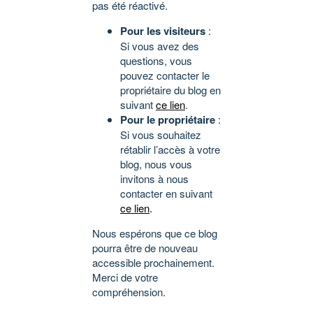
pas été réactivé.
Pour les visiteurs
:
Si vous avez des
questions, vous
pouvez contacter le
propriétaire du blog en
suivant
ce lien
.
Pour le propriétaire
:
Si vous souhaitez
rétablir l’accès à votre
blog, nous vous
invitons à nous
contacter en suivant
ce lien
.
Nous espérons que ce blog
pourra être de nouveau
accessible prochainement.
Merci de votre
compréhension.