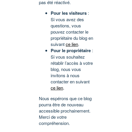
pas été réactivé.
Pour les visiteurs
:
Si vous avez des
questions, vous
pouvez contacter le
propriétaire du blog en
suivant
ce lien
.
Pour le propriétaire
:
Si vous souhaitez
rétablir l’accès à votre
blog, nous vous
invitons à nous
contacter en suivant
ce lien
.
Nous espérons que ce blog
pourra être de nouveau
accessible prochainement.
Merci de votre
compréhension.