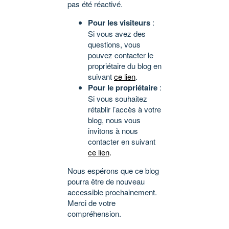
pas été réactivé.
Pour les visiteurs
:
Si vous avez des
questions, vous
pouvez contacter le
propriétaire du blog en
suivant
ce lien
.
Pour le propriétaire
:
Si vous souhaitez
rétablir l’accès à votre
blog, nous vous
invitons à nous
contacter en suivant
ce lien
.
Nous espérons que ce blog
pourra être de nouveau
accessible prochainement.
Merci de votre
compréhension.