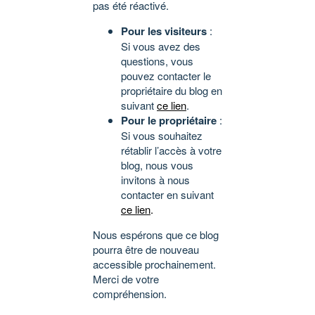
pas été réactivé.
Pour les visiteurs
:
Si vous avez des
questions, vous
pouvez contacter le
propriétaire du blog en
suivant
ce lien
.
Pour le propriétaire
:
Si vous souhaitez
rétablir l’accès à votre
blog, nous vous
invitons à nous
contacter en suivant
ce lien
.
Nous espérons que ce blog
pourra être de nouveau
accessible prochainement.
Merci de votre
compréhension.