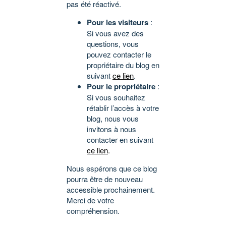
pas été réactivé.
Pour les visiteurs
:
Si vous avez des
questions, vous
pouvez contacter le
propriétaire du blog en
suivant
ce lien
.
Pour le propriétaire
:
Si vous souhaitez
rétablir l’accès à votre
blog, nous vous
invitons à nous
contacter en suivant
ce lien
.
Nous espérons que ce blog
pourra être de nouveau
accessible prochainement.
Merci de votre
compréhension.