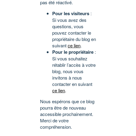
pas été réactivé.
Pour les visiteurs
:
Si vous avez des
questions, vous
pouvez contacter le
propriétaire du blog en
suivant
ce lien
.
Pour le propriétaire
:
Si vous souhaitez
rétablir l’accès à votre
blog, nous vous
invitons à nous
contacter en suivant
ce lien
.
Nous espérons que ce blog
pourra être de nouveau
accessible prochainement.
Merci de votre
compréhension.