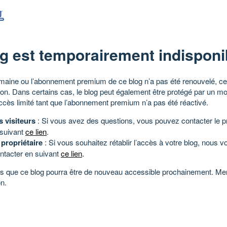
g est temporairement indisponi
aine ou l’abonnement premium de ce blog n’a pas été renouvelé, ce 
tion. Dans certains cas, le blog peut également être protégé par un m
ccès limité tant que l’abonnement premium n’a pas été réactivé.
s visiteurs
: Si vous avez des questions, vous pouvez contacter le pr
 suivant
ce lien
.
 propriétaire
: Si vous souhaitez rétablir l’accès à votre blog, nous v
ntacter en suivant
ce lien
.
 que ce blog pourra être de nouveau accessible prochainement. Mer
n.