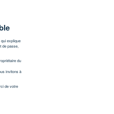
ble
qui explique
ot de passe,
opriétaire du
ous invitons à
ci de votre