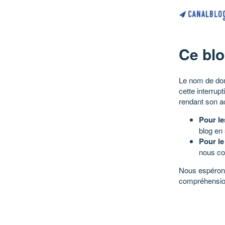
Ce blo
Le nom de dom
cette interrup
rendant son a
Pour le
blog en
Pour le
nous co
Nous espérons
compréhensio